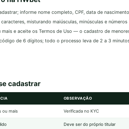
Cadastrar; informe nome completo, CPF, data de nascimento,
aracteres, misturando maiúsculas, minúsculas e números p
 mais e aceite os Termos de Uso — o cadastro de menores 
 código de 6 dígitos; todo o processo leva de 2 a 3 minut
se cadastrar
NCIA
OBSERVAÇÃO
s ou mais
Verificada no KYC
lido
Deve ser do próprio titular