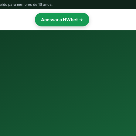
ibido para menores de 18 anos.
Acessar a HWbet →