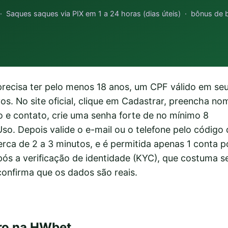
IX · Saques saques via PIX em 1 a 24 horas (dias úteis) · bônus de
recisa ter pelo menos 18 anos, um CPF válido em se
os. No site oficial, clique em Cadastrar, preencha no
 e contato, crie uma senha forte de no mínimo 8
so. Depois valide o e-mail ou o telefone pelo código 
erca de 2 a 3 minutos, e é permitida apenas 1 conta p
pós a verificação de identidade (KYC), que costuma s
confirma que os dados são reais.
ro na HWbet