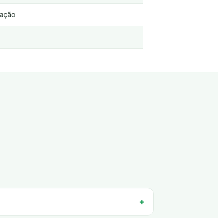
ração