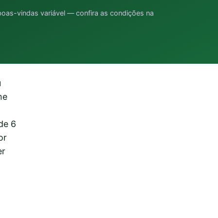
 boas-vindas variável — confira as condições na
u
me
de 6
or
er