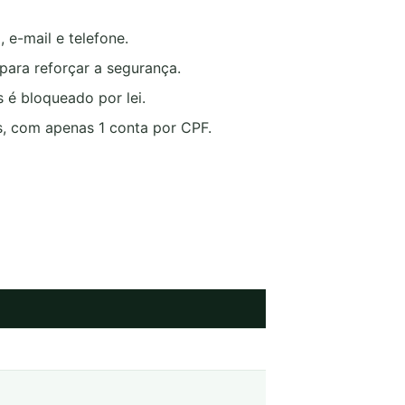
 e-mail e telefone.
ara reforçar a segurança.
é bloqueado por lei.
os, com apenas 1 conta por CPF.