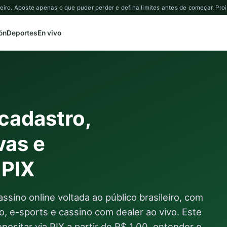
eiro. Aposte apenas o que puder perder e defina limites antes de começar. Pro
ión
Deportes
En vivo
cadastro,
vas e
 PIX
sino online voltada ao público brasileiro, com
o, e-sports e cassino com dealer ao vivo. Este
positar via PIX a partir de R$ 1,00, entender o