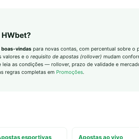
a HWbet?
 boas-vindas
para novas contas, com percentual sobre o p
s valores e o
requisito de apostas (rollover)
mudam conforme
eia as condições — rollover, prazo de validade e mercados
as regras completas em
Promoções
.
postas esportivas
Apostas ao vivo