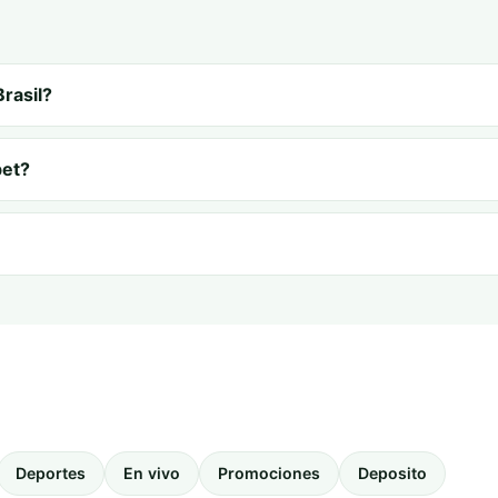
rasil?
bet?
Deportes
En vivo
Promociones
Deposito