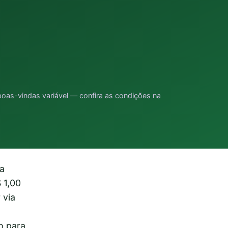
 boas-vindas variável — confira as condições na
ia
 1,00
 via
o para