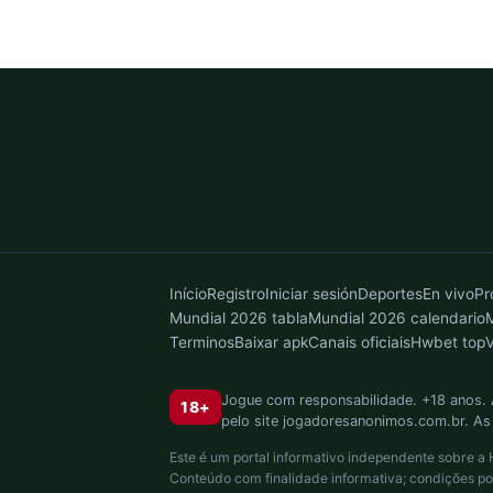
Início
Registro
Iniciar sesión
Deportes
En vivo
Pr
Mundial 2026 tabla
Mundial 2026 calendario
Terminos
Baixar apk
Canais oficiais
Hwbet top
V
Jogue com responsabilidade. +18 anos.
18+
pelo site jogadoresanonimos.com.br. As
Este é um portal informativo independente sobre a
Conteúdo com finalidade informativa; condições 