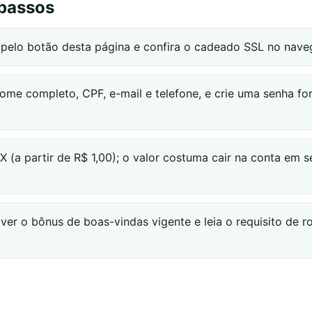
passos
 pelo botão desta página e confira o cadeado SSL no nave
ome completo, CPF, e-mail e telefone, e crie uma senha fo
IX (a partir de R$ 1,00); o valor costuma cair na conta em 
er o bônus de boas-vindas vigente e leia o requisito de ro