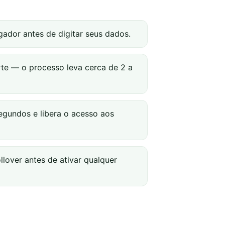
gador antes de digitar seus dados.
rte — o processo leva cerca de 2 a
segundos e libera o acesso aos
llover antes de ativar qualquer