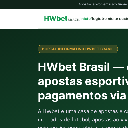
Apostas envolvem risco financ
HWbet
Início
Registro
Iniciar ses
BRAZIL
PORTAL INFORMATIVO HWBET BRASIL
HWbet Brasil — 
apostas esporti
pagamentos via
A HWbet é uma casa de apostas e cas
mercados de futebol, apostas ao viv
guia explica como abrir sua conta, de