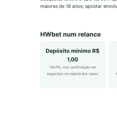
maiores de 18 anos; apostar envolv
HWbet num relance
Depósito mínimo R$
1,00
Via PIX, com confirmação em
segundos na maioria dos casos